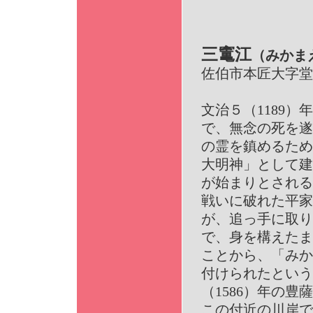
三竃江
（みかま
佐伯市本匠大字堂
文治５（1189）
で、無念の死を遂
の霊を鎮めるため
大明神」として建
が始まりとされる
戦いに破れた平家
が、追っ手に取り
で、身を構えたま
ことから、「みか
付けられたという
（1586）年の豊
この付近の川岸で