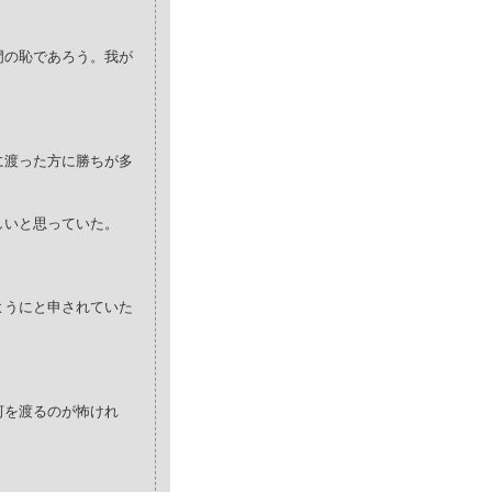
門の恥であろう。我が
に渡った方に勝ちが多
しいと思っていた。
ようにと申されていた
河を渡るのが怖けれ