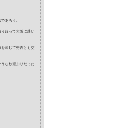
のであろう。
振り絞って大阪に赴い
脈を通じて秀吉とも交
そうな歓迎ぶりだった