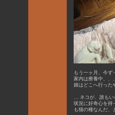
もう一ヶ月、今ず
家内は療養中、、
娘はどこへ行ったや
… ネコが、誰も
状況に好奇心を持
も猫の種なんだ、と