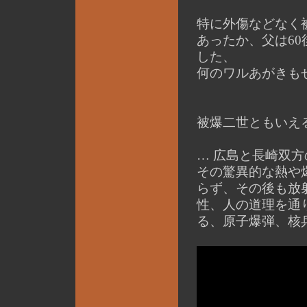
特に外傷などなく
あったか、父は60
した、
何のワルあがきも
被爆二世ともいえる
… 広島と長崎双
その驚異的な熱や
らず、その後も放
性、人の道理を通
る、原子爆弾、核