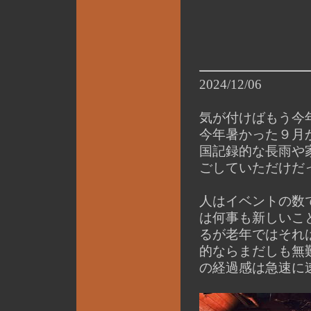
2024/12/06
気が付けばもう今
今年暑かった９月か
国記録的な長雨や
ごしていただけだっ
人はイベントの数
は何事も新しいこ
るが老年ではそれ
的ならまだしも無
の経過感は急速に