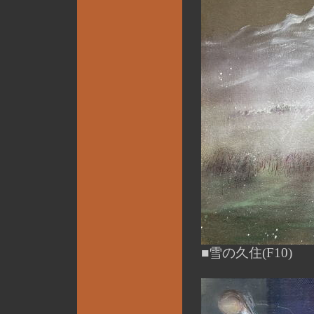
■雪の久住(F10)