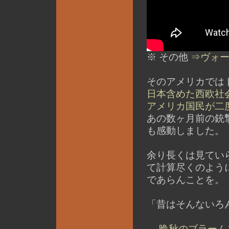
※ その他
⇒ヴォー
そのアメリカでは
日本含めた西欧社
アメリカ国民が二
あの数ヶ月前の銃
も感動しました。
余り長くは見てい
て計算尽くのよう
であらんことを。
「昔はそんないろ
…
晩秋のブラーム