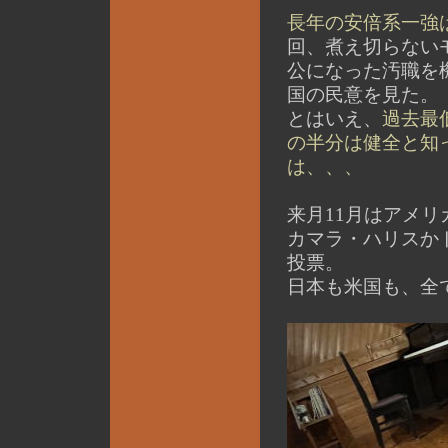
長年の安倍系一強
回、煮え切らない
公になった汚職を
国の民意を見た。
とはいえ、
過去最
の半分は健全と知
は、、、
来月11月はアメ
カマラ・ハリスか
投票。
日本も米国も、全