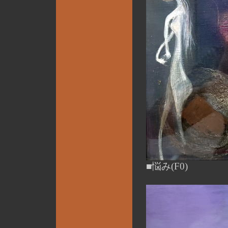
■悩み(F0)