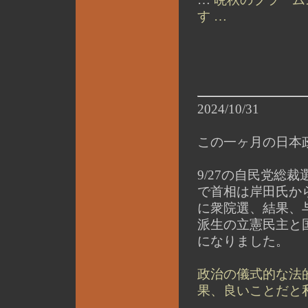
す …
2024/10/31
この一ヶ月の日本
9/27の自民党総
で首相は岸田氏から
に衆院選、結果、
派生の立憲民主と
になりました。
政治の儀式的な法
果、良いことだと