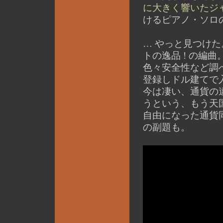
に大きく響いたジ
けるピアノ・ソロ
… やっと見つけた
トの逸品 ! の編曲
色々安全性など調べ初め
登録しドル建てで
今は凄い、通貨の
うという、もう天
自由になった通貨
の副題も。