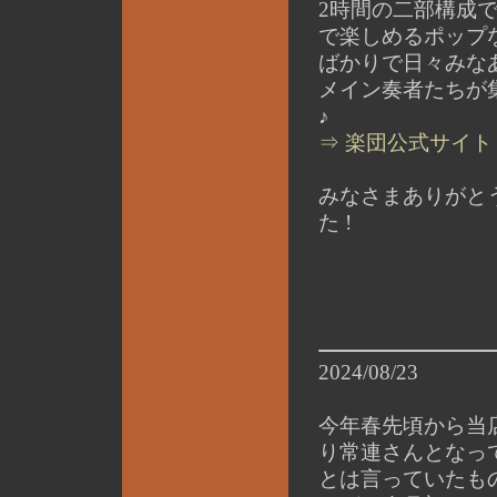
2時間の二部構成
で楽しめるポップ
ばかりで日々みな
メイン奏者たちが
♪
⇒ 楽団公式サイト
みなさまありがと
た !
2024/08/23
今年春先頃から当
り常連さんとなっ
とは言っていたも