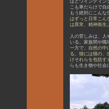
ほどワインディン
こも車だらけで自由
もう絶対にこんな
はずっと日常こん
は異常、精神衛生
人の苦しみは、人
いる。家族間や職
一方で、
自然の中
る。猫には猫の、
けそれらを包括す
らも生き物や社会