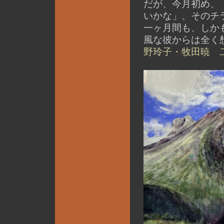
だが、今月初め、
いかな」、そのチ
一ヶ月間も、しか
風な彼からは全く
野玲子・牧田暁 