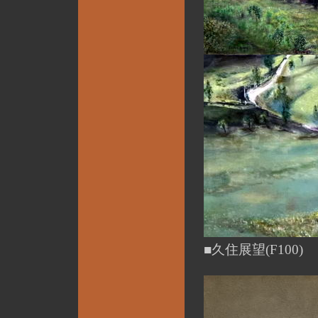
■久住展望(F100)