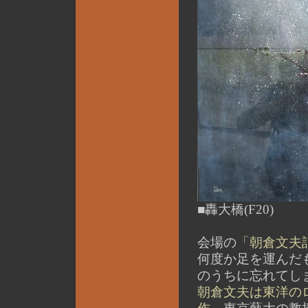
■轟大橋(F20)
会場の
「朝倉文夫
何度か足を運んだ
のうちに忘れてし
朝倉文夫は東洋の