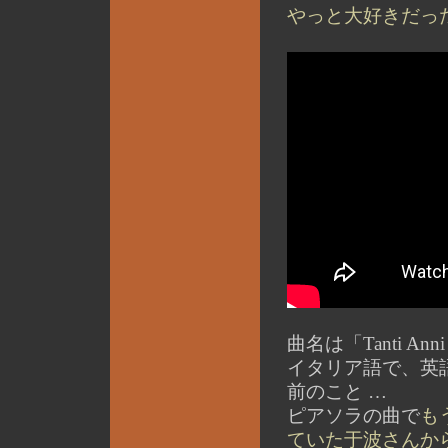
やっと大好きだっ
曲名は「Tanti Anni
イタリア語で、英語に訳
前のこと …
ピアソラの曲で
も
ていた于波さんか