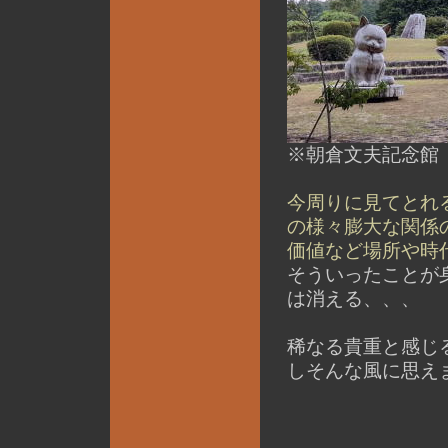
※朝倉文夫記念館
今周りに見てとれ
の様々膨大な関係
価値など場所や時
そういったことが
は消える、、、
稀なる貴重と感じ
しそんな風に思え