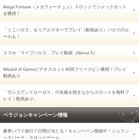
Mega Fortune（メガフォーチュン）スロットでジャックポット
を獲得！
「ミニバカラ」をリアルマネーでプレイ（動画あり）バカラのル
ールも！
スマホ「ライブバカラ」プレイ動画（Nexus 5）
Wizard of Gemsビデオスロット40回フリースピン獲得！プレイ
動画あり
「ガンズアンドローゼス」の名曲を聴きながらスロットを無料プ
レイ！動画あり。
ベラジョンキャンペーン情報
豪華ハワイ旅行７日間が当たる！キャンペーン開催中！ジュラシ
ックパーク・スロットゲーム