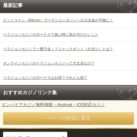
最新記事
ビットコイン（Bitcoin）でベラジョンカジノへの入出金が可能に！
ベラジョンカジノのボーナスで遊ぶ時に気を付けたいこと
ベラジョンカジノで一獲千金！？ジャックポット（大当り）とは？
オンラインカジノのベラジョンカジノって大丈夫なの？
ベラジョンカジノのボーナスはお得？それとも損？
おすすめカジノリンク集
エンパイアカジノ無料体験－Android・IOS対応カジノ
ページの先頭に戻る