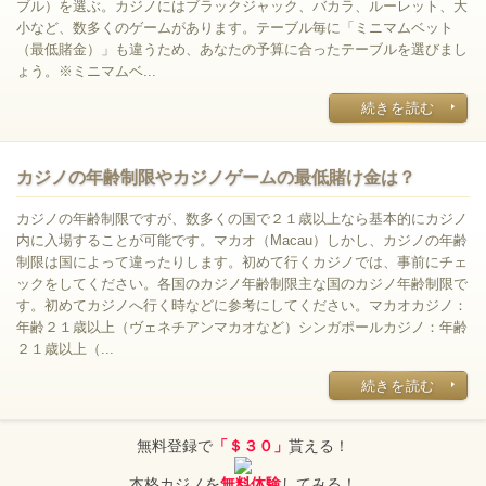
ブル）を選ぶ。カジノにはブラックジャック、バカラ、ルーレット、大
小など、数多くのゲームがあります。テーブル毎に「ミニマムベット
（最低賭金）」も違うため、あなたの予算に合ったテーブルを選びまし
ょう。※ミニマムベ...
続きを読む
カジノの年齢制限やカジノゲームの最低賭け金は？
カジノの年齢制限ですが、数多くの国で２１歳以上なら基本的にカジノ
内に入場することが可能です。マカオ（Macau）しかし、カジノの年齢
制限は国によって違ったりします。初めて行くカジノでは、事前にチェ
ックをしてください。各国のカジノ年齢制限主な国のカジノ年齢制限で
す。初めてカジノへ行く時などに参考にしてください。マカオカジノ：
年齢２１歳以上（ヴェネチアンマカオなど）シンガポールカジノ：年齢
２１歳以上（...
続きを読む
無料登録で
「＄３０」
貰える！
本格カジノを
無料体験
してみる！