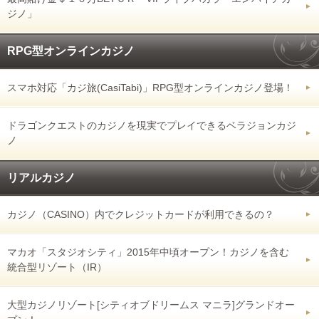
ジノ」
RPG型オンラインカジノ
スマホ対応「カジ旅(CasiTabi)」RPG型オンラインカジノ登場！
ドラゴンクエストのカジノを現実でプレイできるベラジョンカジ
ノ
リアルカジノ
カジノ（CASINO）内でクレジットカードが利用できるの？
マカオ「スタジオシティ」2015年中頃オープン！カジノを含む
統合型リゾート（IR）
大型カジノリゾート[シティオブドリームス マニラ]グランドオー