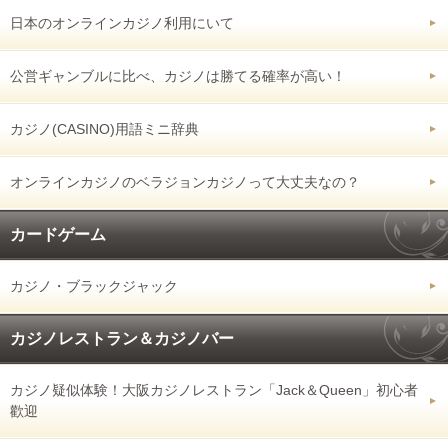
日本のオンラインカジノ利用にいて
公営ギャンブルに比べ、カジノは勝てる確率が高い！
カジノ(CASINO)用語ミニ辞典
オンラインカジノのベラジョンカジノって大丈夫なの？
カードゲーム
カジノ・ブラックジャック
カジノレストラン＆カジノバー
カジノ疑似体験！大阪カジノレストラン「Jack＆Queen」初心者
歡迎