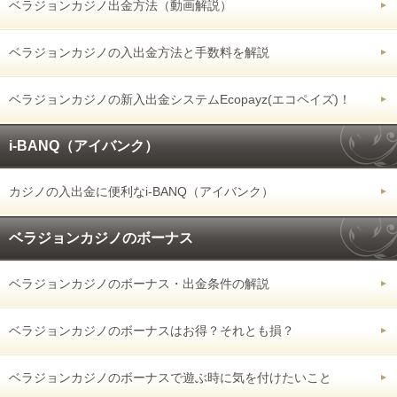
ベラジョンカジノ出金方法（動画解説）
ベラジョンカジノの入出金方法と手数料を解説
ベラジョンカジノの新入出金システムEcopayz(エコペイズ)！
i-BANQ（アイバンク）
カジノの入出金に便利なi-BANQ（アイバンク）
ベラジョンカジノのボーナス
ベラジョンカジノのボーナス・出金条件の解説
ベラジョンカジノのボーナスはお得？それとも損？
ベラジョンカジノのボーナスで遊ぶ時に気を付けたいこと