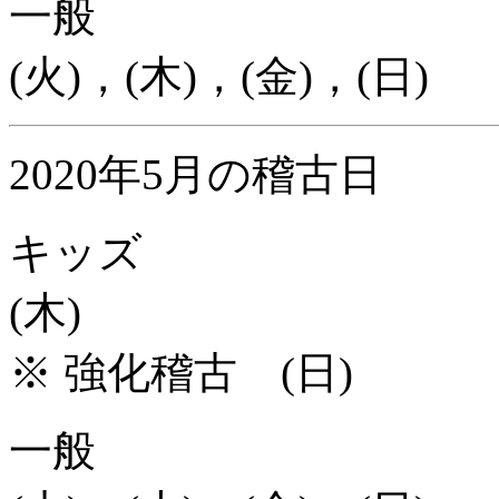
一般
(火)，(木)，(金)，(日)
2020年5月の稽古日
キッズ
(木)
※ 強化稽古 (日)
一般