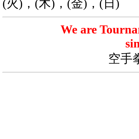
(火)，(木)，(金)，(日)
We are Tourna
si
空手