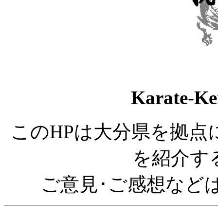
Karate-K
このHPは大分県を拠点
を紹介す
ご意見･ご感想など