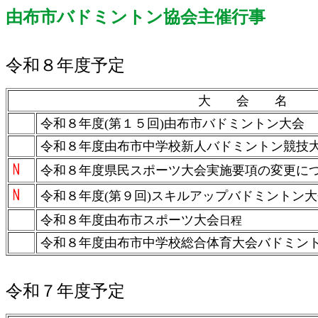
由布市バドミントン協会主催行事
令和８年度予定
大 会 名
令和８年度(第１５回)由布市バドミントン大会
令和８年度由布市中学校新人バドミントン競技
令和８年度県民スポーツ大会実施要項の変更に
令和８年度(第９回)スキルアップバドミントン大
令和８年度由布市スポーツ大会
日程
令和８年度由布市中学校総合体育大会バドミン
令和７年度予定