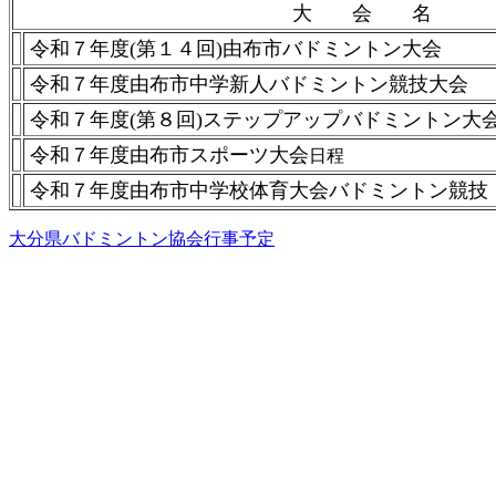
大 会 名
令和７年度(第１４回)由布市バドミントン大会
令和７年度由布市中学新人バドミントン競技大会
令和７年度(第８回)ステップアップバドミントン大
令和７年度由布市スポーツ大会
日程
令和７年度由布市中学校体育大会バドミントン競技
大分県バドミントン協会行事予定